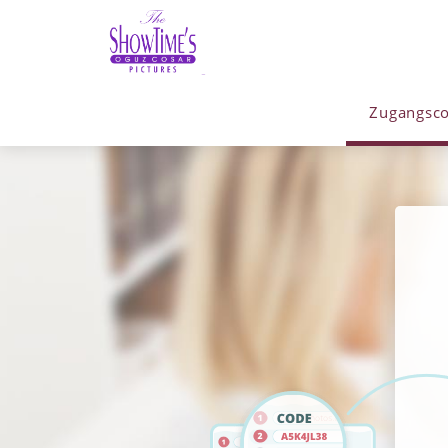
Zugangsco