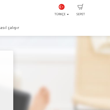
TÜRKÇE
SEPET
asıl çalışır