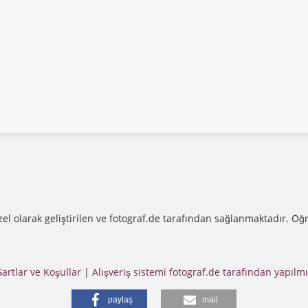
 özel olarak geliştirilen ve fotograf.de tarafından sağlanmaktadır. Öğ
Şartlar ve Koşullar
|
Alışveriş sistemi fotograf.de tarafından yapılmı
paylaş
mail