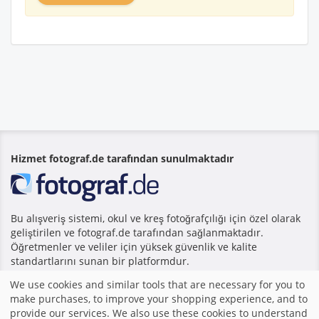
Hizmet fotograf.de tarafından sunulmaktadır
Bu alışveriş sistemi, okul ve kreş fotoğrafçılığı için özel olarak
geliştirilen ve fotograf.de tarafından sağlanmaktadır.
Öğretmenler ve veliler için yüksek güvenlik ve kalite
standartlarını sunan bir platformdur.
We use cookies and similar tools that are necessary for you to
make purchases, to improve your shopping experience, and to
Anasayfa
|
Baskı
|
Şartlar ve Koşullar
|
Alışveriş sistemi
provide our services. We also use these cookies to understand
fotograf.de tarafından yapılmıştır
|