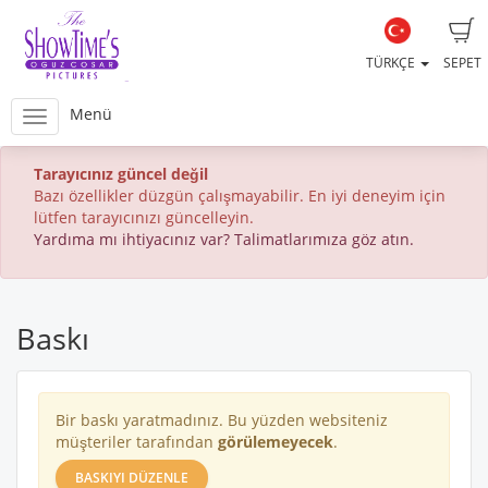
TÜRKÇE
SEPET
Menü
Tarayıcınız güncel değil
Bazı özellikler düzgün çalışmayabilir. En iyi deneyim için
lütfen tarayıcınızı güncelleyin.
Yardıma mı ihtiyacınız var? Talimatlarımıza göz atın.
Baskı
Bir baskı yaratmadınız. Bu yüzden websiteniz
müşteriler tarafından
görülemeyecek
.
BASKIYI DÜZENLE